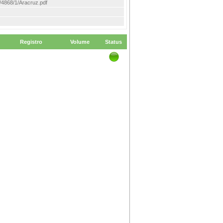
em/4868/1/Aracruz.pdf
Registro
Volume
Status