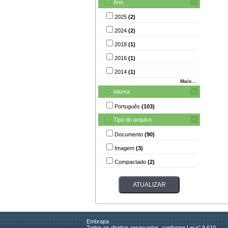
Ano
2025
(2)
2024
(2)
2018
(1)
2016
(1)
2014
(1)
Mais...
Idioma
Português
(103)
Tipo do arquivo
Documento
(90)
Imagem
(3)
Compactado
(2)
Embrapa
Todos os direitos reservados, conforme Lei n° 9.610