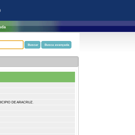
)
uda
ICIPIO DE ARACRUZ.