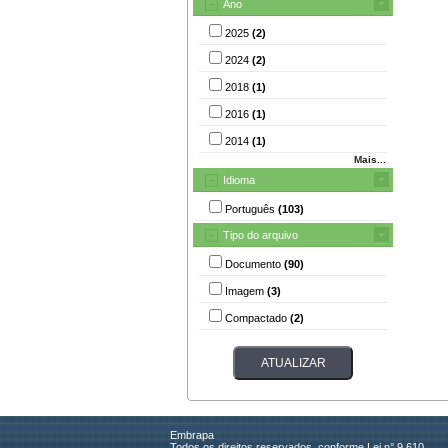
Ano
2025
(2)
2024
(2)
2018
(1)
2016
(1)
2014
(1)
Mais...
Idioma
Português
(103)
Tipo do arquivo
Documento
(90)
Imagem
(3)
Compactado
(2)
Embrapa
Todos os direitos reservados, conforme Lei n° 9.610