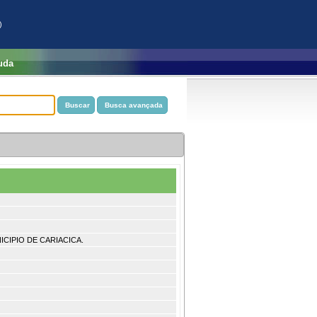
)
uda
ICIPIO DE CARIACICA.