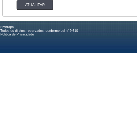
Embrapa
Todos os direitos reservados, conforme Lei n° 9.610
Política de Privacidade