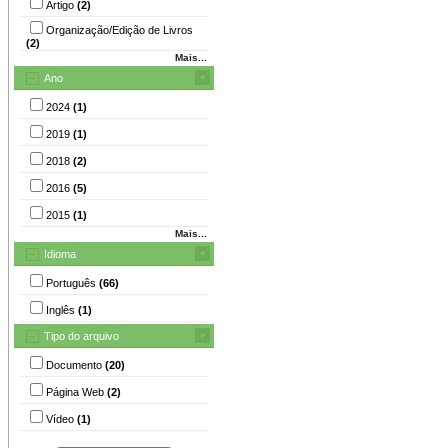
Artigo
(2)
Organização/Edição de Livros
(2)
Mais...
Ano
2024
(1)
2019
(1)
2018
(2)
2016
(5)
2015
(1)
Mais...
Idioma
Português
(66)
Inglês
(1)
Tipo do arquivo
Documento
(20)
Página Web
(2)
Vídeo
(1)