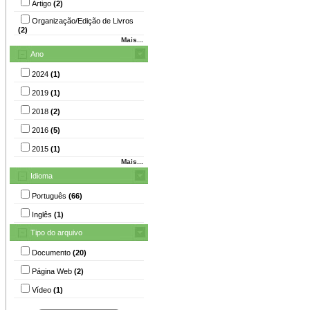
Artigo
(2)
Organização/Edição de Livros
(2)
Mais...
Ano
2024
(1)
2019
(1)
2018
(2)
2016
(5)
2015
(1)
Mais...
Idioma
Português
(66)
Inglês
(1)
Tipo do arquivo
Documento
(20)
Página Web
(2)
Vídeo
(1)