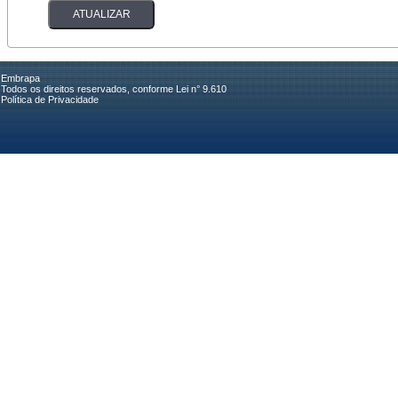
Embrapa
Todos os direitos reservados, conforme Lei n° 9.610
Política de Privacidade