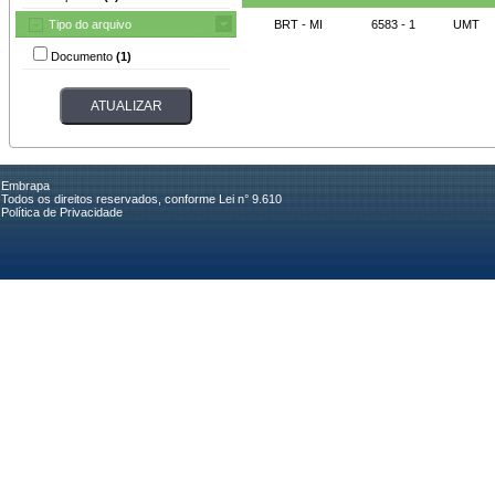
Tipo do arquivo
BRT - MI
6583 - 1
UMT
Documento
(1)
Embrapa
Todos os direitos reservados, conforme Lei n° 9.610
Política de Privacidade