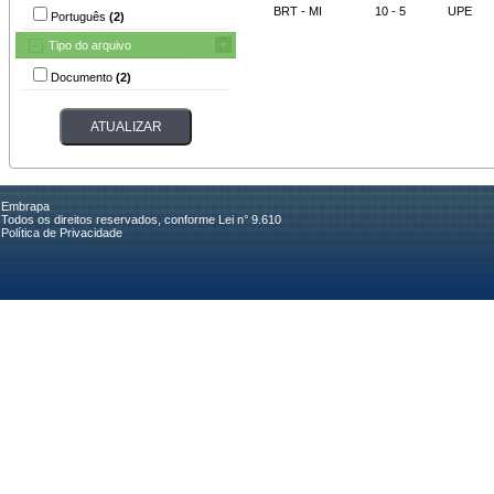
BRT - MI
10 - 5
UPE
Português
(2)
Tipo do arquivo
Documento
(2)
Embrapa
Todos os direitos reservados, conforme Lei n° 9.610
Política de Privacidade