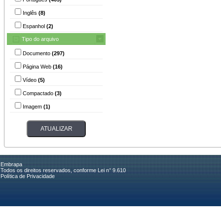
Inglês
(8)
Espanhol
(2)
Tipo do arquivo
Documento
(297)
Página Web
(16)
Vídeo
(5)
Compactado
(3)
Imagem
(1)
Embrapa
Todos os direitos reservados, conforme Lei n° 9.610
Política de Privacidade