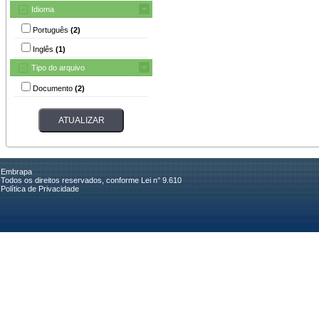
Idioma
Português
(2)
Inglês
(1)
Tipo do arquivo
Documento
(2)
Embrapa
Todos os direitos reservados, conforme Lei n° 9.610
Política de Privacidade