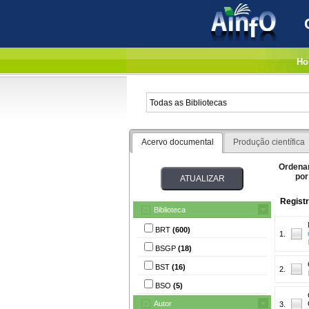
Ho
Acervo documental
Produção científica
Ordena
por
Regist
Biblioteca
BRT
(600)
1.
BSGP
(18)
BST
(16)
2.
BSO
(5)
Autor
3.