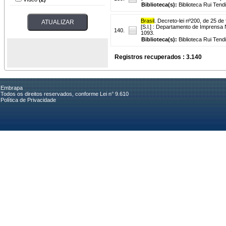
Biblioteca(s):
Biblioteca Rui Tend
Brasil
. Decreto-lei nº200, de 25 de
[S.l.] : Departamento de Imprensa 
140.
1093.
Biblioteca(s):
Biblioteca Rui Tend
Registros recuperados : 3.140
Embrapa
Todos os direitos reservados, conforme Lei n° 9.610
Política de Privacidade