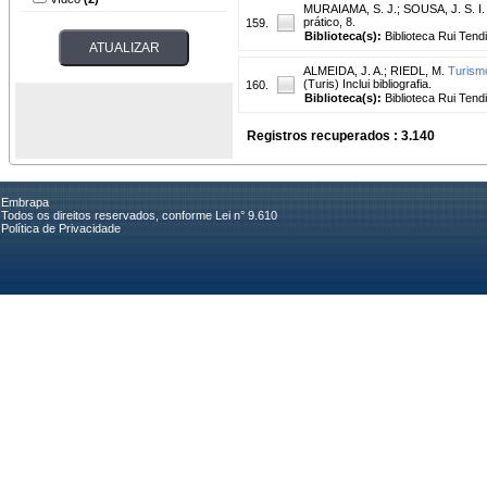
MURAIAMA, S. J.
;
SOUSA, J. S. I.
prático, 8.
159.
Biblioteca(s):
Biblioteca Rui Tend
ALMEIDA, J. A.
;
RIEDL, M.
Turismo
(Turis) Inclui bibliografia.
160.
Biblioteca(s):
Biblioteca Rui Tend
Registros recuperados : 3.140
Embrapa
Todos os direitos reservados, conforme Lei n° 9.610
Política de Privacidade