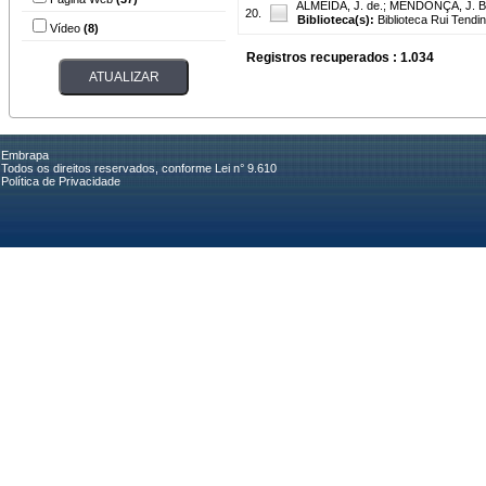
ALMEIDA, J. de.
;
MENDONÇA, J. B.
20.
Biblioteca(s):
Biblioteca Rui Tendi
Vídeo
(8)
Registros recuperados : 1.034
Embrapa
Todos os direitos reservados, conforme Lei n° 9.610
Política de Privacidade