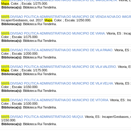
Mapa
. Color. ; Escala: 1/275.000.
Biblioteca(s):
Biblioteca Rui Tendinha.
MAPA
DIVISAO POLITICA-ADMINISTRATIVA DO MUNICIPIO DE VENDA NOVA DO IMIG
Incaper/Geobases, out. 2017.
Mapa
. Color. ; Escala: 1/250.000.
Biblioteca(s):
Biblioteca Rui Tendinha.
MAPA
DIVISAO POLITICA-ADMINISTRATIVA DO MUNICIPIO DE VIANA.
Vitoria, ES : Inc
Color. ; Escala: 1/175.000.
Biblioteca(s):
Biblioteca Rui Tendinha.
MAPA
DIVISAO POLITICA-ADMINISTRATIVA DO MUNICIPIO DE VILA PAVAO.
Vitoria, ES 
Color. ; Escala: 1/200.000.
Biblioteca(s):
Biblioteca Rui Tendinha.
MAPA
DIVISAO POLITICA-ADMINISTRATIVA DO MUNICIPIO DE VILA VALERIO.
Vitoria, 
Mapa
. Color. ; Escala: 1/175.000.
Biblioteca(s):
Biblioteca Rui Tendinha.
MAPA
DIVISAO POLITICA-ADMINISTRATIVA DO MUNICIPIO DE VILA VELHA.
Vitoria, ES
Color. ; Escala: 1/150.000.
Biblioteca(s):
Biblioteca Rui Tendinha.
MAPA
DIVISAO POLITICA-ADMINISTRATIVA DO MUNICIPIO DE VITORIA.
Vitoria, ES : I
Color. ; Escala: 1/100.000.
Biblioteca(s):
Biblioteca Rui Tendinha.
MAPA
DIVISAO POLITICA-ADMINISTRATIVA DO MUQUI.
Vitoria, ES : Incaper/Geobases, 
1/150.000.
Biblioteca(s):
Biblioteca Rui Tendinha.