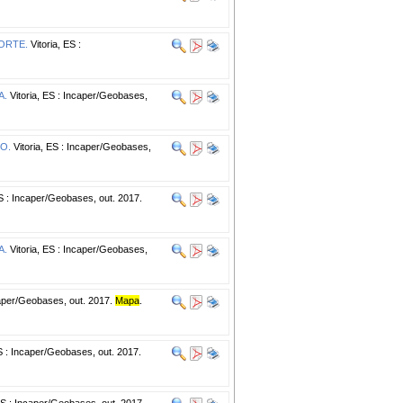
ORTE.
Vitoria, ES :
A.
Vitoria, ES : Incaper/Geobases,
O.
Vitoria, ES : Incaper/Geobases,
ES : Incaper/Geobases, out. 2017.
A.
Vitoria, ES : Incaper/Geobases,
caper/Geobases, out. 2017.
Mapa
.
S : Incaper/Geobases, out. 2017.
ES : Incaper/Geobases, out. 2017.