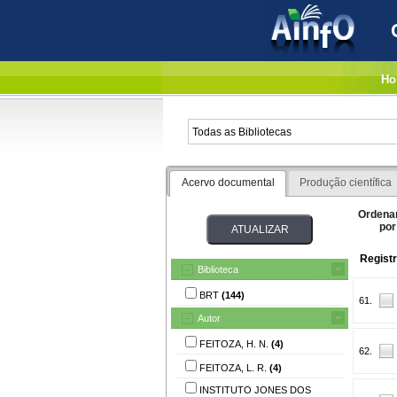
Ho
Acervo documental
Produção científica
Ordena
por
Regist
Biblioteca
BRT
(144)
61.
Autor
FEITOZA, H. N.
(4)
62.
FEITOZA, L. R.
(4)
INSTITUTO JONES DOS