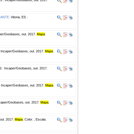
RANTE.
Vitoria, ES :
aper/Geobases, out. 2017.
Mapa
.
: Incaper/Geobases, out. 2017.
Mapa
.
ES : Incaper/Geobases, out. 2017.
 : Incaper/Geobases, out. 2017.
Mapa
.
ncaper/Geobases, out. 2017.
Mapa
.
out. 2017.
Mapa
. Color. ; Escala: