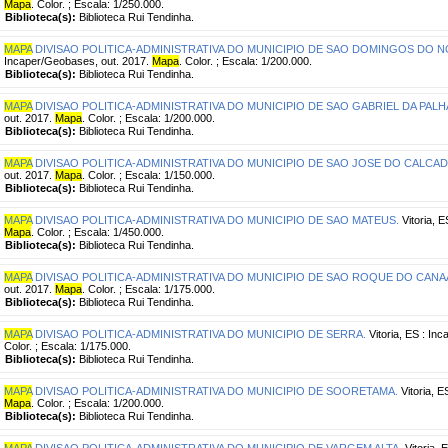
Mapa
. Color. ; Escala: 1/250.000.
Biblioteca(s):
Biblioteca Rui Tendinha.
MAPA
DIVISAO POLITICA-ADMINISTRATIVA DO MUNICIPIO DE SAO DOMINGOS DO N
Incaper/Geobases, out. 2017.
Mapa
. Color. ; Escala: 1/200.000.
Biblioteca(s):
Biblioteca Rui Tendinha.
MAPA
DIVISAO POLITICA-ADMINISTRATIVA DO MUNICIPIO DE SAO GABRIEL DA PALH
out. 2017.
Mapa
. Color. ; Escala: 1/200.000.
Biblioteca(s):
Biblioteca Rui Tendinha.
MAPA
DIVISAO POLITICA-ADMINISTRATIVA DO MUNICIPIO DE SAO JOSE DO CALCAD
out. 2017.
Mapa
. Color. ; Escala: 1/150.000.
Biblioteca(s):
Biblioteca Rui Tendinha.
MAPA
DIVISAO POLITICA-ADMINISTRATIVA DO MUNICIPIO DE SAO MATEUS.
Vitoria, 
Mapa
. Color. ; Escala: 1/450.000.
Biblioteca(s):
Biblioteca Rui Tendinha.
MAPA
DIVISAO POLITICA-ADMINISTRATIVA DO MUNICIPIO DE SAO ROQUE DO CANA
out. 2017.
Mapa
. Color. ; Escala: 1/175.000.
Biblioteca(s):
Biblioteca Rui Tendinha.
MAPA
DIVISAO POLITICA-ADMINISTRATIVA DO MUNICIPIO DE SERRA.
Vitoria, ES : In
Color. ; Escala: 1/175.000.
Biblioteca(s):
Biblioteca Rui Tendinha.
MAPA
DIVISAO POLITICA-ADMINISTRATIVA DO MUNICIPIO DE SOORETAMA.
Vitoria, E
Mapa
. Color. ; Escala: 1/200.000.
Biblioteca(s):
Biblioteca Rui Tendinha.
MAPA
DIVISAO POLITICA-ADMINISTRATIVA DO MUNICIPIO DE VARGEM ALTA.
Vitoria, 