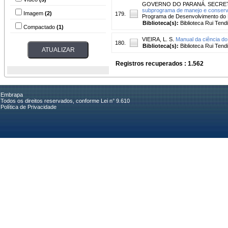
GOVERNO DO PARANÁ. SECRET
subprograma de manejo e conser
Imagem
(2)
179.
Programa de Desenvolvimento do Par
Biblioteca(s):
Biblioteca Rui Tend
Compactado
(1)
VIEIRA, L. S.
Manual da ciência d
180.
Biblioteca(s):
Biblioteca Rui Tend
Registros recuperados : 1.562
Embrapa
Todos os direitos reservados, conforme Lei n° 9.610
Política de Privacidade