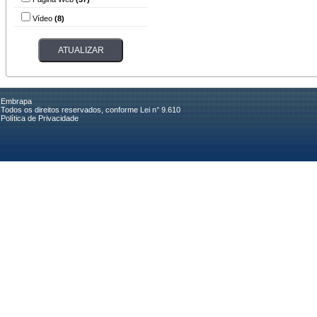
Vídeo
(8)
Embrapa
Todos os direitos reservados, conforme Lei n° 9.610
Política de Privacidade