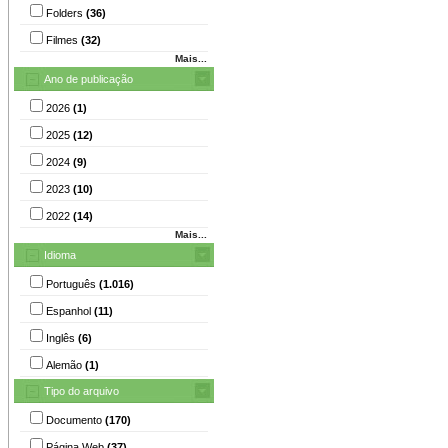
Folders
(36)
Filmes
(32)
Mais...
Ano de publicação
2026
(1)
2025
(12)
2024
(9)
2023
(10)
2022
(14)
Mais...
Idioma
Português
(1.016)
Espanhol
(11)
Inglês
(6)
Alemão
(1)
Tipo do arquivo
Documento
(170)
Página Web
(37)