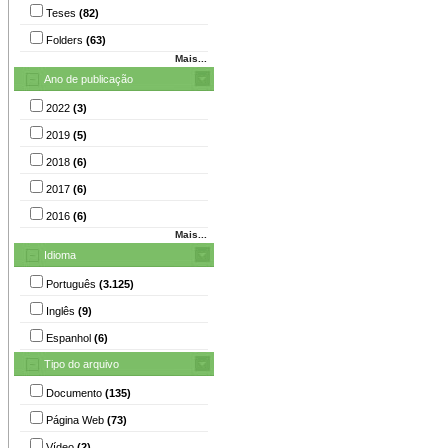
Teses
(82)
Folders
(63)
Mais...
Ano de publicação
2022
(3)
2019
(5)
2018
(6)
2017
(6)
2016
(6)
Mais...
Idioma
Português
(3.125)
Inglês
(9)
Espanhol
(6)
Tipo do arquivo
Documento
(135)
Página Web
(73)
Vídeo
(2)