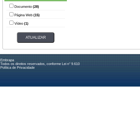
Documento
(28)
Página Web
(15)
Vídeo
(1)
Embrapa
Todos os direitos reservados, conforme Lei n° 9.610
Política de Privacidade