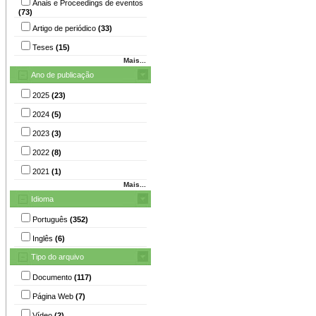
Anais e Proceedings de eventos
(73)
Artigo de periódico
(33)
Teses
(15)
Mais...
Ano de publicação
2025
(23)
2024
(5)
2023
(3)
2022
(8)
2021
(1)
Mais...
Idioma
Português
(352)
Inglês
(6)
Tipo do arquivo
Documento
(117)
Página Web
(7)
Vídeo
(2)