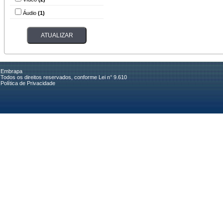
Áudio
(1)
Embrapa
Todos os direitos reservados, conforme Lei n° 9.610
Política de Privacidade