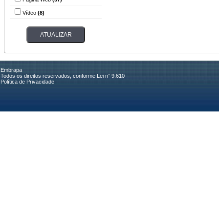
Vídeo
(8)
Embrapa
Todos os direitos reservados, conforme Lei n° 9.610
Política de Privacidade