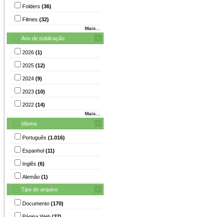
Folders
(36)
Filmes
(32)
Mais...
Ano de publicação
2026
(1)
2025
(12)
2024
(9)
2023
(10)
2022
(14)
Mais...
Idioma
Português
(1.016)
Espanhol
(11)
Inglês
(6)
Alemão
(1)
Tipo do arquivo
Documento
(170)
Página Web
(37)