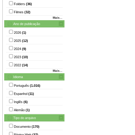
Folders
(36)
Filmes
(32)
Mais...
Ano de publicação
2026
(1)
2025
(12)
2024
(9)
2023
(10)
2022
(14)
Mais...
Idioma
Português
(1.016)
Espanhol
(11)
Inglês
(6)
Alemão
(1)
Tipo do arquivo
Documento
(170)
Página Web
(37)