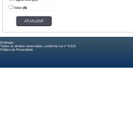
Vídeo
(8)
Embrapa
Todos os direitos reservados, conforme Lei n° 9.610
Política de Privacidade