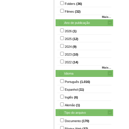
Folders
(36)
Filmes
(32)
Mais...
Ano de publicação
2026
(1)
2025
(12)
2024
(9)
2023
(10)
2022
(14)
Mais...
Idioma
Português
(1.016)
Espanhol
(11)
Inglês
(6)
Alemão
(1)
Tipo do arquivo
Documento
(170)
Página Web
(37)