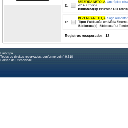
BEZERRA NETO, A
.
Um rápido olha
2014. Crônica.
11.
Biblioteca(s):
Biblioteca Rui Tendin
BEZERRA NETO, A
.
Saga alimentar
Tipo:
Publicação em Mídia Externa
12.
Biblioteca(s):
Biblioteca Rui Tendi
Registros recuperados : 12
Embrapa
Todos os direitos reservados, conforme Lei n° 9.610
Política de Privacidade