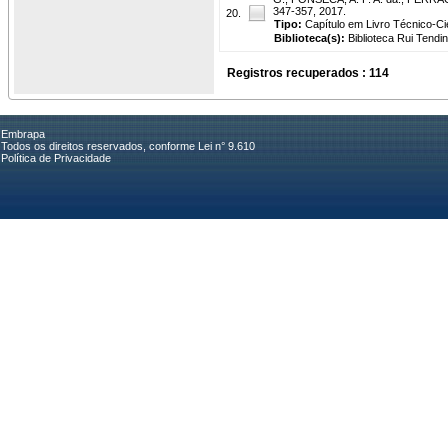
347-357, 2017.
20.
Tipo:
Capítulo em Livro Técnico-Cie
Biblioteca(s):
Biblioteca Rui Tendi
Registros recuperados : 114
Embrapa
Todos os direitos reservados, conforme Lei n° 9.610
Política de Privacidade