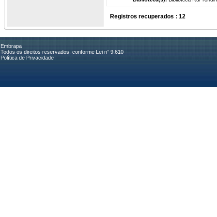
Registros recuperados : 12
Embrapa
Todos os direitos reservados, conforme Lei n° 9.610
Política de Privacidade