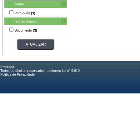
Idioma
Português
(3)
Tipo do arquivo
Documento
(3)
Embrapa
Todos os direitos reservados, conforme Lei n° 9.610
Política de Privacidade