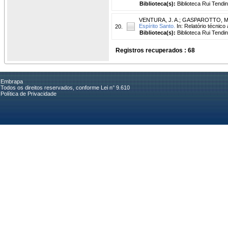
Biblioteca(s):
Biblioteca Rui Tendi
VENTURA, J. A.
;
GASPAROTTO, M
Espírito Santo.
In: Relatório técnico
20.
Biblioteca(s):
Biblioteca Rui Tendi
Registros recuperados : 68
Embrapa
Todos os direitos reservados, conforme Lei n° 9.610
Política de Privacidade