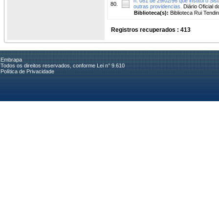
n. 081 de 29/02/96 que institui o Si
80.
outras providencias.
Diário Oficial d
Biblioteca(s):
Biblioteca Rui Tendi
Registros recuperados : 413
Embrapa
Todos os direitos reservados, conforme Lei n° 9.610
Política de Privacidade