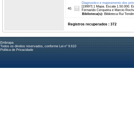
Diagnostico e mapeamento dos prin
[1999?] 1 Mapa. Escala 1.50.000. E
40.
Fernando Cerqueira e Marcio Rocha
Biblioteca(s):
Biblioteca Rui Tendi
Registros recuperados : 372
Embrapa
Todos os direitos reservados, conforme Lei n° 9.610
Política de Privacidade