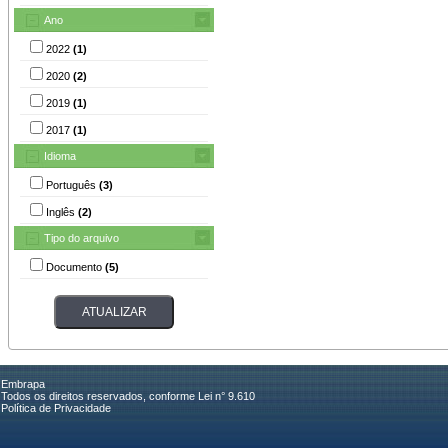
Ano
2022
(1)
2020
(2)
2019
(1)
2017
(1)
Idioma
Português
(3)
Inglês
(2)
Tipo do arquivo
Documento
(5)
Embrapa
Todos os direitos reservados, conforme Lei n° 9.610
Política de Privacidade