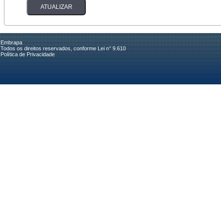
Embrapa
Todos os direitos reservados, conforme Lei n° 9.610
Política de Privacidade