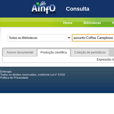
Consulta
Home
Bibliotecas
I
Acervo documental
Produção científica
Coleção de periódicos
Expressão de
Embrapa
Todos os direitos reservados, conforme Lei n° 9.610
Política de Privacidade