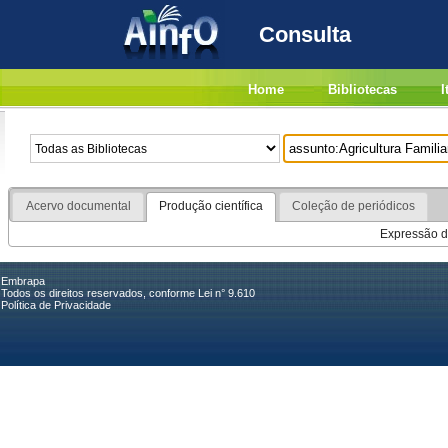
Consulta
Home
Bibliotecas
I
Acervo documental
Produção científica
Coleção de periódicos
Expressão de
Embrapa
Todos os direitos reservados, conforme Lei n° 9.610
Política de Privacidade