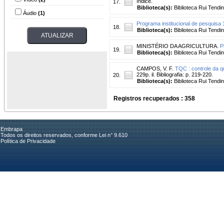
índice.
17.
Biblioteca(s):
Biblioteca Rui Tendi
Áudio
(1)
Programa institucional de pesquisa 
18.
Biblioteca(s):
Biblioteca Rui Tendi
MINISTÉRIO DA AGRICULTURA.
P
19.
Biblioteca(s):
Biblioteca Rui Tendi
CAMPOS, V. F.
TQC : controle da qu
229p. il. Bibliografia: p. 219-220.
20.
Biblioteca(s):
Biblioteca Rui Tendi
Registros recuperados : 358
Embrapa
Todos os direitos reservados, conforme Lei n° 9.610
Política de Privacidade