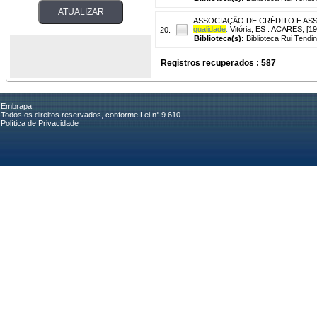
ASSOCIAÇÃO DE CRÉDITO E ASS
qualidade
.
Vitória, ES : ACARES, [19
20.
Biblioteca(s):
Biblioteca Rui Tendi
Registros recuperados : 587
Embrapa
Todos os direitos reservados, conforme Lei n° 9.610
Política de Privacidade