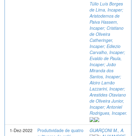
Túlio Luís Borges
de Lima, Incaper;
Aristodemos de
Paiva Hassem,
Incaper; Cristiano
de Oliveira
Catheringer,
Incaper; Ediezio
Carvalho, Incaper;
Evaldo de Paula,
Incaper; João
Miranda dos
Santos, Incaper;
Alciro Lamão
Lazzarini, Incaper;
Arestides Otaviano
de Oliveira Junior,
Incaper; Antoniel
Rodrigues, Incaper.
1-Dez-2022
Produtividade de quatro
GUARÇONI M., A.