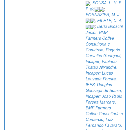
;
SOUSA, L. H. B.
P. de
;
FORNAZIER, M. J.
;
FILETE, C. A.
;
Dério Brioschi
Junior, BMP
Farmers Coffee
Consultoria e
Comércio; Rogerio
Carvalho Guarçoni,
Incaper; Fabiano
Tristao Alixandre,
Incaper; Lucas
Louzada Pereira,
IFES; Douglas
Gonzaga de Sousa,
Incaper; João Paulo
Pereira Marcate,
BMP Farmers
Coffee Consultoria e
Comércio; Luiz
Fernando Favarato,