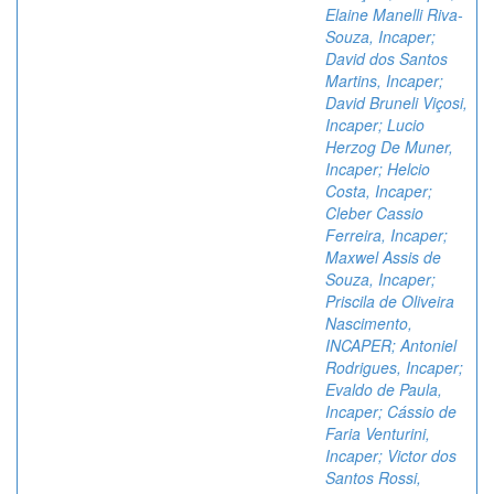
Elaine Manelli Riva-
Souza, Incaper;
David dos Santos
Martins, Incaper;
David Bruneli Viçosi,
Incaper; Lucio
Herzog De Muner,
Incaper; Helcio
Costa, Incaper;
Cleber Cassio
Ferreira, Incaper;
Maxwel Assis de
Souza, Incaper;
Priscila de Oliveira
Nascimento,
INCAPER; Antoniel
Rodrigues, Incaper;
Evaldo de Paula,
Incaper; Cássio de
Faria Venturini,
Incaper; Victor dos
Santos Rossi,