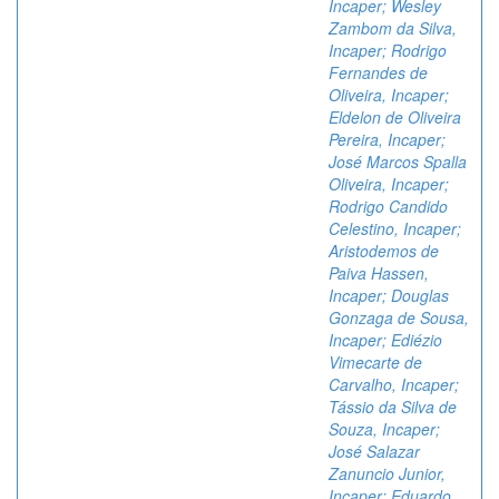
Incaper; Wesley
Zambom da Silva,
Incaper; Rodrigo
Fernandes de
Oliveira, Incaper;
Eldelon de Oliveira
Pereira, Incaper;
José Marcos Spalla
Oliveira, Incaper;
Rodrigo Candido
Celestino, Incaper;
Aristodemos de
Paiva Hassen,
Incaper; Douglas
Gonzaga de Sousa,
Incaper; Ediézio
Vimecarte de
Carvalho, Incaper;
Tássio da Silva de
Souza, Incaper;
José Salazar
Zanuncio Junior,
Incaper; Eduardo