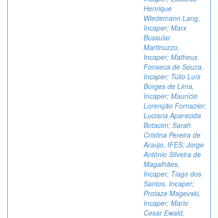
Henrique
Wiedemann Lang,
Incaper; Marx
Bussular
Martinuzzo,
Incaper; Matheus
Fonseca de Souza,
Incaper; Túlio Luís
Borges de Lima,
Incaper; Maurício
Lorenção Fornazier;
Luciana Aparecida
Botacim; Sarah
Cristina Pereira de
Araújo, IFES; Jorge
Antônio Silveira de
Magalhães,
Incaper; Tiago dos
Santos, Incaper;
Protaze Magevski,
Incaper; Mario
Cesar Ewald,