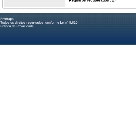
Registros recuperados : 27
Embrapa
Todos os direitos reservados, conforme Lei n° 9.610
Política de Privacidade