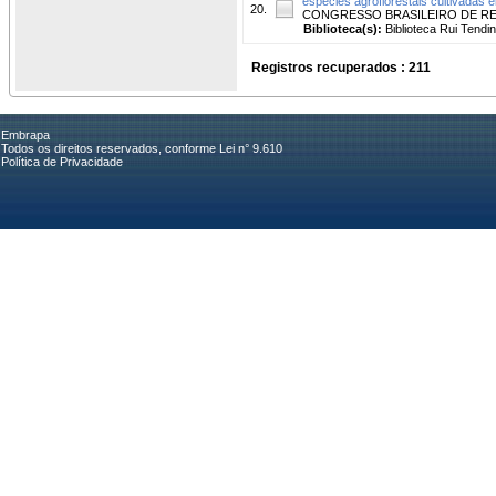
espécies agroflorestais cultivadas 
20.
CONGRESSO BRASILEIRO DE REFLOR
Biblioteca(s):
Biblioteca Rui Tendi
Registros recuperados : 211
Embrapa
Todos os direitos reservados, conforme Lei n° 9.610
Política de Privacidade