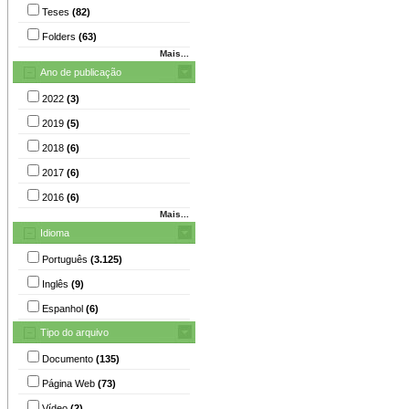
Teses
(82)
Folders
(63)
Mais...
Ano de publicação
2022
(3)
2019
(5)
2018
(6)
2017
(6)
2016
(6)
Mais...
Idioma
Português
(3.125)
Inglês
(9)
Espanhol
(6)
Tipo do arquivo
Documento
(135)
Página Web
(73)
Vídeo
(2)