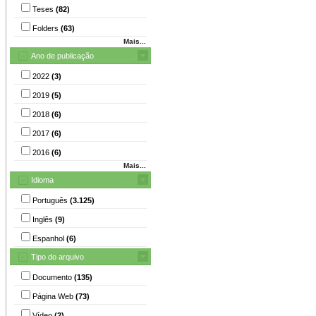
Teses
(82)
Folders
(63)
Mais...
Ano de publicação
2022
(3)
2019
(5)
2018
(6)
2017
(6)
2016
(6)
Mais...
Idioma
Português
(3.125)
Inglês
(9)
Espanhol
(6)
Tipo do arquivo
Documento
(135)
Página Web
(73)
Vídeo
(2)