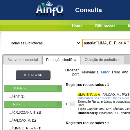
Consulta
Home
Bibliotecas
I
Acervo documental
Produção científica
Coleção de periódicos
Ordenar
Relevância
Autor
Título
Ano
por:
Registros recuperados : 1
Biblioteca
LIMA, E. F. de A
.
;
FALCÃO, M.
;
PAYE,
BRT
(1)
automático das características hídric
Extensão Rural: práticas e pesquisas p
1.
Autor
2021.
Tipo:
Capítulo em Livro Técnico-Cien
CAVAZZANA, E.
(1)
Biblioteca(s):
Biblioteca Rui Tendinh
FALCÃO, M.
(1)
Registros recuperados : 1
LIMA, E. F. de A.
(1)