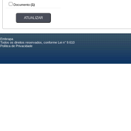
Documento
(1)
Embrapa
Todos os direitos reservados, conforme Lei n° 9.610
Política de Privacidade