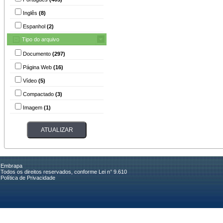
Inglês
(8)
Espanhol
(2)
Tipo do arquivo
Documento
(297)
Página Web
(16)
Vídeo
(5)
Compactado
(3)
Imagem
(1)
Embrapa
Todos os direitos reservados, conforme Lei n° 9.610
Política de Privacidade