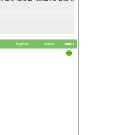
Registro
Volume
Status