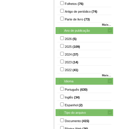
Folhetos
(76)
Artigo de periódico
(74)
Parte de livro
(73)
Mais...
Ano de publicação
2026
(5)
2025
(109)
2024
(37)
2023
(14)
2022
(41)
Mais...
Idioma
Português
(630)
Inglês
(34)
Espanhol
(2)
Tipo do arquivo
Documento
(415)
Página Web
(26)