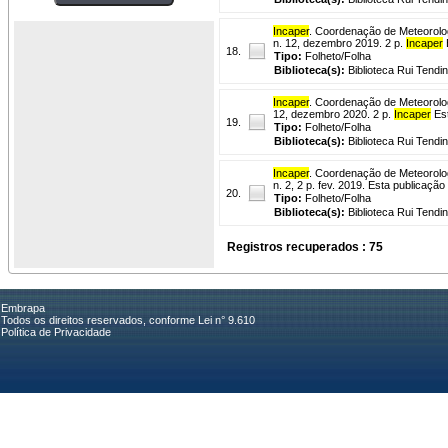
Incaper
. Coordenação de Meteorolo
n. 12, dezembro 2019. 2 p.
Incaper
18.
Tipo:
Folheto/Folha
Biblioteca(s):
Biblioteca Rui Tendi
Incaper
. Coordenação de Meteorolo
12, dezembro 2020. 2 p.
Incaper
Est
19.
Tipo:
Folheto/Folha
Biblioteca(s):
Biblioteca Rui Tendi
Incaper
. Coordenação de Meteorolo
n. 2, 2 p. fev. 2019. Esta publicaç
20.
Tipo:
Folheto/Folha
Biblioteca(s):
Biblioteca Rui Tendi
Registros recuperados : 75
Embrapa
Todos os direitos reservados, conforme Lei n° 9.610
Política de Privacidade